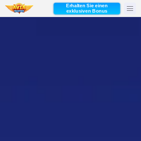
Erhalten Sie einen
exklusiven Bonus