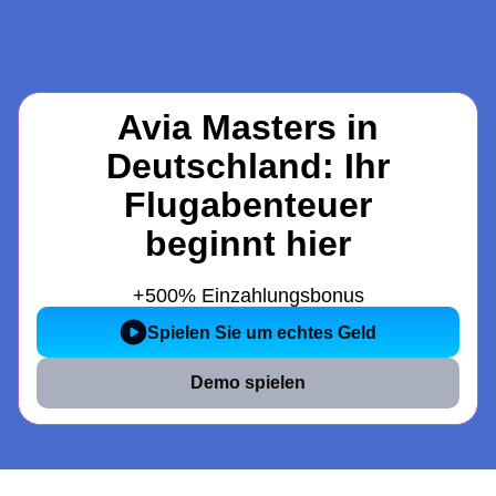
Avia Masters in
Deutschland: Ihr
Flugabenteuer
beginnt hier
+500% Einzahlungsbonus
Spielen Sie um echtes Geld
Demo spielen